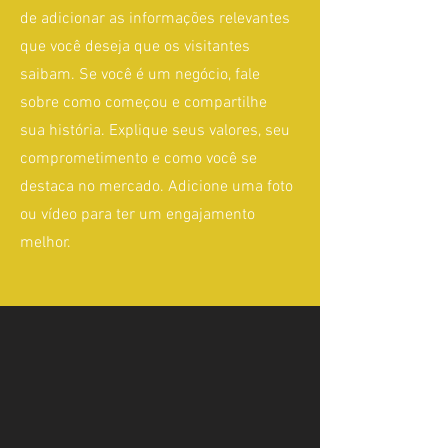
de adicionar as informações relevantes
que você deseja que os visitantes
saibam. Se você é um negócio, fale
sobre como começou e compartilhe
sua história. Explique seus valores, seu
comprometimento e como você se
destaca no mercado. Adicione uma foto
ou vídeo para ter um engajamento
melhor.