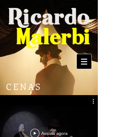
CENAS
Assista agora